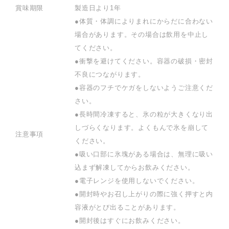
賞味期限
製造日より1年
●体質・体調によりまれにからだに合わない
場合があります。その場合は飲用を中止し
てください。
●衝撃を避けてください。容器の破損・密封
不良につながります。
●容器のフチでケガをしないようご注意くだ
さい。
●長時間冷凍すると、氷の粒が大きくなり出
しづらくなります。よくもんで氷を崩して
注意事項
ください。
●吸い口部に氷塊がある場合は、無理に吸い
込まず解凍してからお飲みください。
●電子レンジを使用しないでください。
●開封時やお召し上がりの際に強く押すと内
容液がとび出ることがあります。
●開封後はすぐにお飲みください。