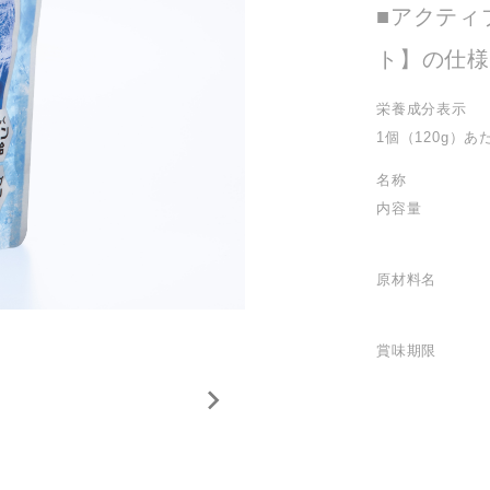
■アクティ
ト】の仕様
栄養成分表示
1個（120g）あ
名称
内容量
原材料名
賞味期限