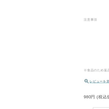
注意事項
※食品のため返
レビューを
980円
(税込