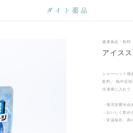
健康食品・飲料
アイスス
シャーべット感
飲料。 熱中症対
冷凍庫に入れて
・海洋深層水由
・おいしく飲め
・常温保存、再