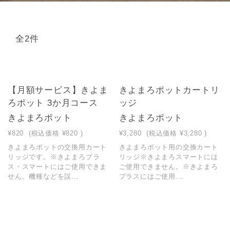
全2件
【月額サービス】きよま
きよまろポットカートリ
ろポット 3か月コース
ッジ
きよまろポット
きよまろポット
¥820
(税込価格
¥820
)
¥3,280
(税込価格
¥3,280
)
きよまろポットの交換用カート
きよまろポット用の交換カート
リッジです。※きよまろプラ
リッジ※きよまろスマートには
ス・スマートにはご使用できま
ご使用できません。※きよまろ
せん。機種などを誤...
プラスにはご使用...