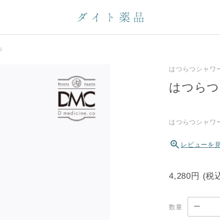
ジ
はつらつシャワ
はつらつ
はつらつシャワ
レビューを
4,280円
(税
数量