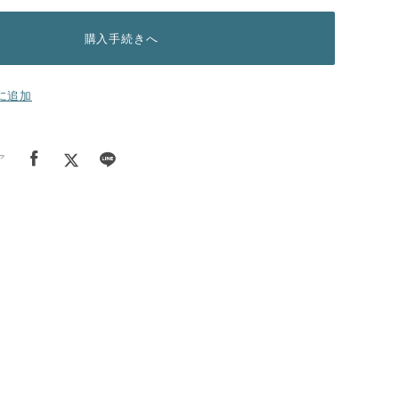
購入手続きへ
に追加
ア