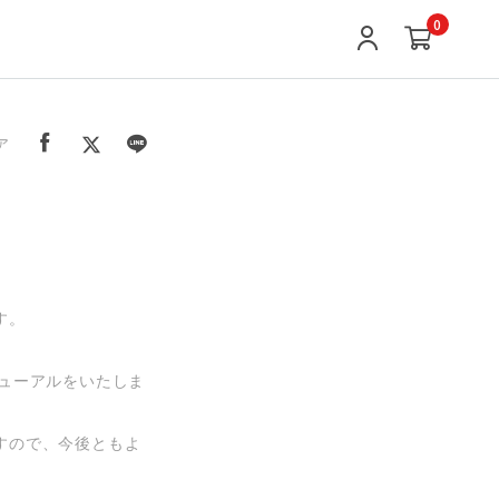
0
ア
す。
ューアルをいたしま
すので、今後ともよ