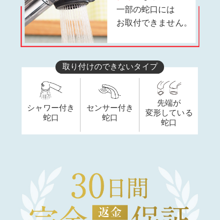
一部の蛇口には
お取付できません。
取り付けのできないタイプ
先端が
シャワー付き
センサー付き
変形している
蛇口
蛇口
蛇口