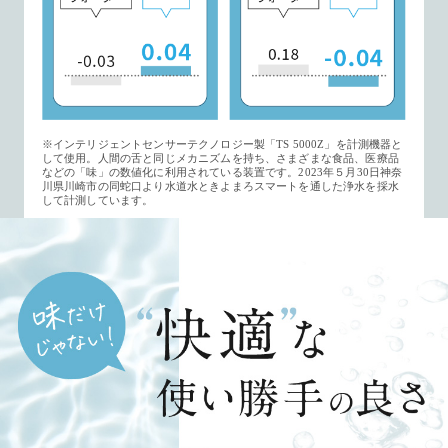
※インテリジェントセンサーテクノロジー製「TS 5000Z」を計測機器と
して使用。人間の舌と同じメカニズムを持ち、さまざまな食品、医療品
などの「味」の数値化に利用されている装置です。2023年５月30日神奈
川県川崎市の同蛇口より水道水ときよまろスマートを通した浄水を採水
して計測しています。