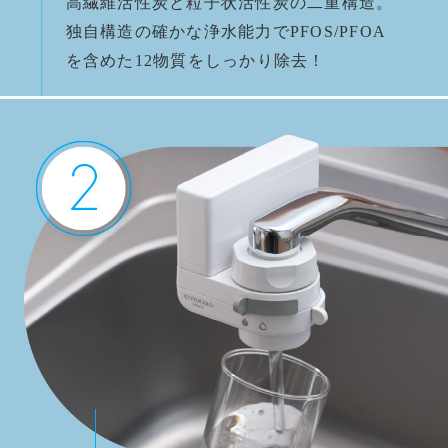
高繊維活性炭と粒子状活性炭の二重構造。
独自構造の確かな浄水能力でPFOS/PFOA
を含めた12物質をしっかり除去！