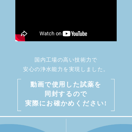
国内工場の高い技術力で
安心の浄水能力を実現しました。
動画で使用した試薬を
同封するので
実際にお確かめください!