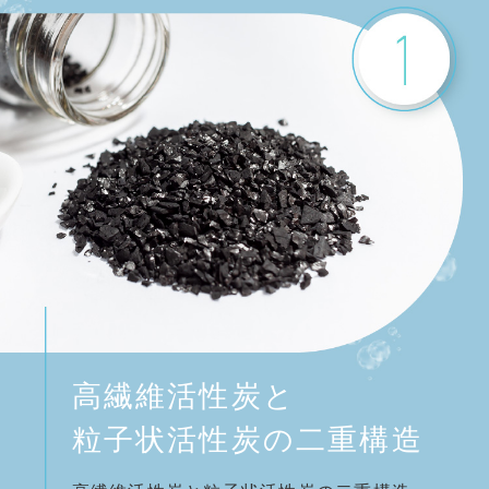
高繊維活性炭と
粒子状活性炭の二重構造