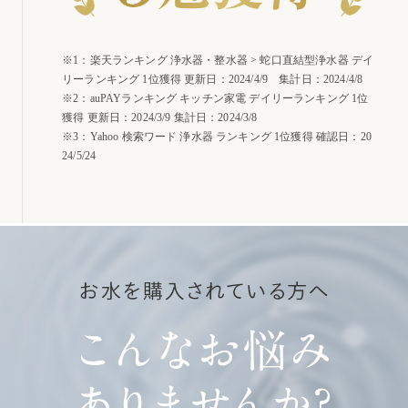
※1：楽天ランキング 浄水器・整水器 > 蛇口直結型浄水器 デイ
リーランキング 1位獲得 更新日：2024/4/9 集計日：2024/4/8
※2：auPAYランキング キッチン家電 デイリーランキング 1位
獲得 更新日：2024/3/9 集計日：2024/3/8
※3：Yahoo 検索ワード 浄水器 ランキング 1位獲得 確認日：20
24/5/24