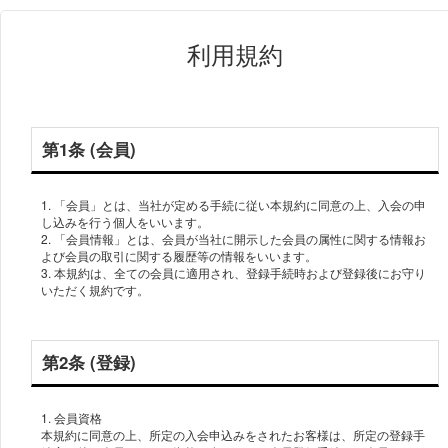
利用規約
第1条 (会員)
1. 「会員」とは、当社が定める手続に従い本規約に同意の上、入会の申
し込みを行う個人をいいます。
2. 「会員情報」とは、会員が当社に開示した会員の属性に関する情報お
よび会員の取引に関する履歴等の情報をいいます。
3. 本規約は、全ての会員に適用され、登録手続時および登録後にお守り
いただく規約です。
第2条 (登録)
1. 会員資格
本規約に同意の上、所定の入会申込みをされたお客様は、所定の登録手