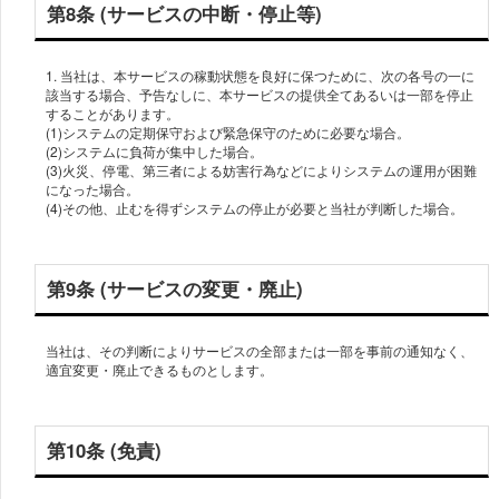
第8条 (サービスの中断・停止等)
1. 当社は、本サービスの稼動状態を良好に保つために、次の各号の一に
該当する場合、予告なしに、本サービスの提供全てあるいは一部を停止
することがあります。
(1)システムの定期保守および緊急保守のために必要な場合。
(2)システムに負荷が集中した場合。
(3)火災、停電、第三者による妨害行為などによりシステムの運用が困難
になった場合。
(4)その他、止むを得ずシステムの停止が必要と当社が判断した場合。
第9条 (サービスの変更・廃止)
当社は、その判断によりサービスの全部または一部を事前の通知なく、
適宜変更・廃止できるものとします。
第10条 (免責)